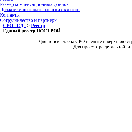
Размер компенсационных фондов
Должники по оплате членских взносов
Контакты
Сотрудничество и партнеры
СРО "СД"
>
Реестр
Единый реестр НОСТРОЙ
Для поиска члена СРО введите в верхнюю стр
Для просмотра детальной и