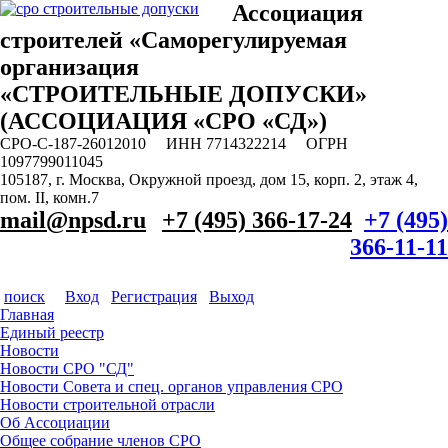
Ассоциация
строителей «Саморегулируемая
организация
«СТРОИТЕЛЬНЫЕ ДОПУСКИ»
(АССОЦИАЦИЯ «СРО «СД»)
СРО-С-187-26012010 ИНН 7714322214 ОГРН
1097799011045
105187, г. Москва, Окружной проезд, дом 15, корп. 2, этаж 4,
пом. II, комн.7
mail@npsd.ru
+7 (495) 366-17-24
+7 (495)
366-11-11
поиск
Вход
Регистрация
Выход
Главная
Единый реестр
Новости
Новости СРО "СД"
Новости Совета и спец. органов управления СРО
Новости строительной отрасли
Об Ассоциации
Общее собрание членов СРО