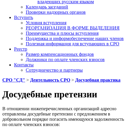
владеющих русским языком
Календарь заседаний
Проверки надзорных органов
Вступить
Условия вступления
РЕОРГАНИЗАЦИЯ В ФОРМЕ ВЫДЕЛЕНИЯ
Преимущества и плюсы вступления
Поддержка и информобеспечение наших членов
Полезная информация для вступающих в СРО
Реестр
Размер компенсационных фондов
Должники по оплате членских взносов
Контакты
Сотрудничество и партнеры
СРО "СД"
>
Деятельность СРО
>
Досудебная практика
Досудебные претензии
В отношении нижеперечисленных организаций адресно
отправлены досудебные претензии с предложением в
добровольном порядке погасить имеющуюся задолженность
по оплате членских взносов: