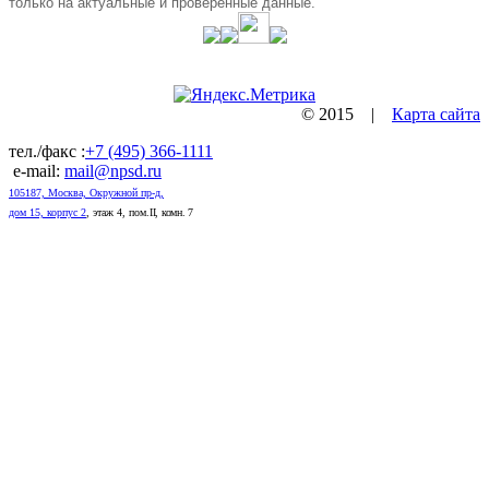
только на актуальные и проверенные данные.
© 2015 |
Карта сайта
тел./факс :
+7 (495) 366-1111
e-mail:
mail@npsd.ru
105187, Москва, Окружной пр-д,
дом 15, корпус 2
, этаж 4, пом.
II, комн. 7