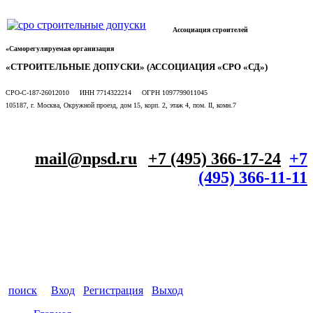
Ассоциация строителей
«Саморегулируемая организация
«СТРОИТЕЛЬНЫЕ ДОПУСКИ» (АССОЦИАЦИЯ «СРО «СД»)
СРО-С-187-26012010 ИНН 7714322214 ОГРН 1097799011045
105187, г. Москва, Окружной проезд, дом 15, корп. 2, этаж 4, пом. II, комн.7
mail@npsd.ru
+7 (495) 366-17-24
+7
(495) 366-11-11
поиск
Вход
Регистрация
Выход