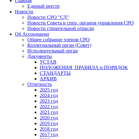
Главная
Единый реестр
Новости
Новости СРО "СД"
Новости Совета и спец. органов управления СРО
Новости строительной отрасли
Об Ассоциации
Общее собрание членов СРО
Коллегиальный орган (Совет)
Исполнительный орган
Документы
УСТАВ
ПОЛОЖЕНИЯ, ПРАВИЛА и ПОРЯДОК
СТАНДАРТЫ
АРХИВ
Отчетность
2025 год
2024 год
2023 год
2022 год
2021 год
2020 год
2019 год
2018 год
2017 год