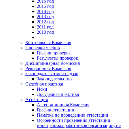
2016 год
2015 год
2014 год
2013 год
2012 год
2011 год
2010 год
Контрольная Комиссия
Проверки членов
График проверок
Результаты проверок
Дисциплинарная Комиссия
Ревизионная Комиссия
Законодательство и надзор
Законодательство
Судебная практика
Иски
Досудебная практика
Аттестация
Аттестационная Комиссия
График аттестации
Памятка по проведению аттестации
Особенности проведения аттестации
иностранных работников организаций, не