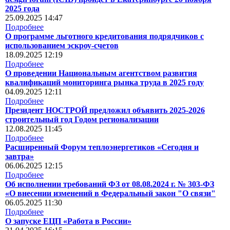
2025 года
25.09.2025 14:47
Подробнее
О программе льготного кредитования подрядчиков с
использованием эскроу-счетов
18.09.2025 12:19
Подробнее
О проведении Национальным агентством развития
квалификаций мониторинга рынка труда в 2025 году
04.09.2025 12:11
Подробнее
Президент НОСТРОЙ предложил объявить 2025-2026
строительный год Годом регионализации
12.08.2025 11:45
Подробнее
Расширенный Форум теплоэнергетиков «Сегодня и
завтра»
06.06.2025 12:15
Подробнее
Об исполнении требований ФЗ от 08.08.2024 г. № 303-ФЗ
«О внесении изменений в Федеральный закон "О связи"
06.05.2025 11:30
Подробнее
О запуске ЕЦП «Работа в России»