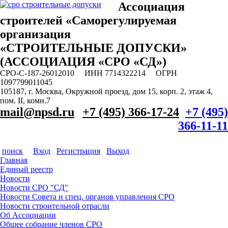
Ассоциация
строителей «Саморегулируемая
организация
«СТРОИТЕЛЬНЫЕ ДОПУСКИ»
(АССОЦИАЦИЯ «СРО «СД»)
СРО-С-187-26012010 ИНН 7714322214 ОГРН
1097799011045
105187, г. Москва, Окружной проезд, дом 15, корп. 2, этаж 4,
пом. II, комн.7
mail@npsd.ru
+7 (495) 366-17-24
+7 (495)
366-11-11
поиск
Вход
Регистрация
Выход
Главная
Единый реестр
Новости
Новости СРО "СД"
Новости Совета и спец. органов управления СРО
Новости строительной отрасли
Об Ассоциации
Общее собрание членов СРО