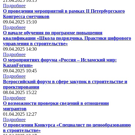
21.04.2025 16:15
Подробнее
О проведении мероприятий в рамках II Петербургского
Конгресса сметчиков
09.04.2025 15:10
Подробнее
О начале обучения по программе повышения
квалификации «Школа подрядчика. Практики цифрового
управления в строительстве»
09.04.2025 14:30
Подробнее
О мероприятиях форума «Россия – Исламский мир:
KazanForum»
09.04.2025 10:45
Подробнее
Всероссийский форум в сфере закупок в строительстве и
проектировании
08.04.2025 15:22
Подробнее
О возможности проверки сведений в отношении
мигрантов
01.04.2025 12:27
Подробнее
О проведении Конкурса «Специалист по ценообразованию
в строительстве»