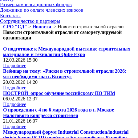
Размер компенсационных фондов
Должники по оплате членских взносов
Контакты
Сотрудничество и партнеры
СРО "СД"
>
Новости
>
Новости строительной отрасли
Новости строительной отрасли от саморегулируемой
организации
О подготовке к Международной выставке строительных
материалов и технологий Qube Expo
12.03.2026 15:00
Подробнее
Вебинар на тему: «Риски в строительной отрасли 2026:
что необходимо знать Бизнесу»
20.02.2026 14:20
Подробнее
НОСТРОЙ_опрос обучение российскому ПО ТИМ
06.02.2026 12:37
Подробнее
О проведении с 4 по 6 марта 2026 года в г. Москве
Налогового конгресса строителей
21.01.2026 16:07
Подробнее
Международный форум Industrial Construction/industrial
design forum (ICID) пройдет в Екатеринбурге 20 ноября