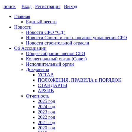
поиск
Вход
Регистрация
Выход
Главная
Единый реестр
Новости
Новости СРО "СД"
Новости Совета и спец. органов управления СРО
Новости строительной отрасли
Об Ассоциации
Общее собрание членов СРО
Коллегиальный орган (Совет)
Исполнительный орган
Документы
УСТАВ
ПОЛОЖЕНИЯ, ПРАВИЛА и ПОРЯДОК
СТАНДАРТЫ
АРХИВ
Отчетность
2025 год
2024 год
2023 год
2022 год
2021 год
2020 год