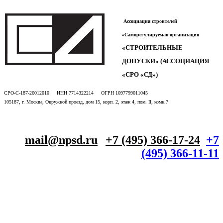
Ассоциация строителей
«Саморегулируемая организация
«СТРОИТЕЛЬНЫЕ
ДОПУСКИ» (АССОЦИАЦИЯ
«СРО «СД»)
СРО-С-187-26012010 ИНН 7714322214 ОГРН 1097799011045
105187, г. Москва, Окружной проезд, дом 15, корп. 2, этаж 4, пом. II, комн.7
mail@npsd.ru
+7 (495) 366-17-24
+7
(495) 366-11-11