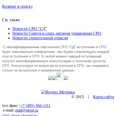
Возврат к списку
См. также
Новости СРО "СД"
Новости Совета и спец. органов управления СРО
Новости строительной отрасли
C квалифицированным персоналом СРО "СД" вступление в СРО
будет максимально комфортным - мы будем сопровождать каждый
этап вступления в СРО. В любой момент каждый вступающий
получит квалифицированную консультацию о получении допуска
СРО. Консультируя по вопросам вступления в СРО, мы опираемся
только на актуальные и проверенные данные.
© 2015 |
Карта сайта
тел./факс :
+7 (495) 366-1111
e-mail:
mail@npsd.ru
105187, Москва, Окружной пр-д,