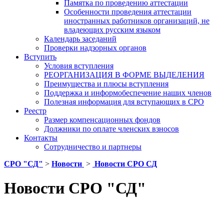
Памятка по проведению аттестации
Особенности проведения аттестации
иностранных работников организаций, не
владеющих русским языком
Календарь заседаний
Проверки надзорных органов
Вступить
Условия вступления
РЕОРГАНИЗАЦИЯ В ФОРМЕ ВЫДЕЛЕНИЯ
Преимущества и плюсы вступления
Поддержка и информобеспечение наших членов
Полезная информация для вступающих в СРО
Реестр
Размер компенсационных фондов
Должники по оплате членских взносов
Контакты
Сотрудничество и партнеры
СРО "СД"
>
Новости
>
Новости СРО СД
Новости СРО "СД"