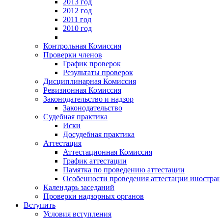
2013 год
2012 год
2011 год
2010 год
Контрольная Комиссия
Проверки членов
График проверок
Результаты проверок
Дисциплинарная Комиссия
Ревизионная Комиссия
Законодательство и надзор
Законодательство
Судебная практика
Иски
Досудебная практика
Аттестация
Аттестационная Комиссия
График аттестации
Памятка по проведению аттестации
Особенности проведения аттестации иностра
Календарь заседаний
Проверки надзорных органов
Вступить
Условия вступления