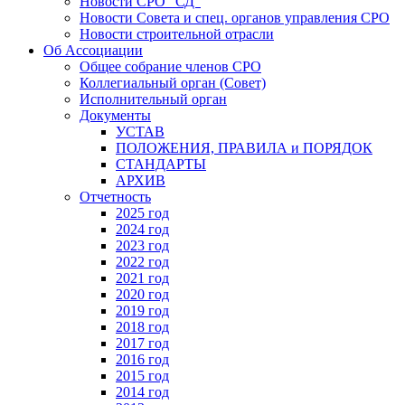
Новости СРО "СД"
Новости Совета и спец. органов управления СРО
Новости строительной отрасли
Об Ассоциации
Общее собрание членов СРО
Коллегиальный орган (Совет)
Исполнительный орган
Документы
УСТАВ
ПОЛОЖЕНИЯ, ПРАВИЛА и ПОРЯДОК
СТАНДАРТЫ
АРХИВ
Отчетность
2025 год
2024 год
2023 год
2022 год
2021 год
2020 год
2019 год
2018 год
2017 год
2016 год
2015 год
2014 год