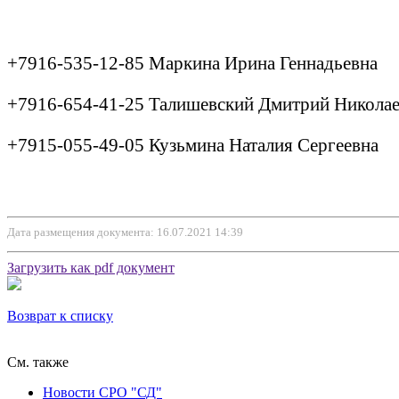
+7916-535-12-85 Маркина Ирина Геннадьевна
+7916-654-41-25 Талишевский Дмитрий Никола
+7915-055-49-05 Кузьмина Наталия Сергеевна
Дата размещения документа: 16.07.2021 14:39
Загрузить как pdf документ
Возврат к списку
См. также
Новости СРО "СД"