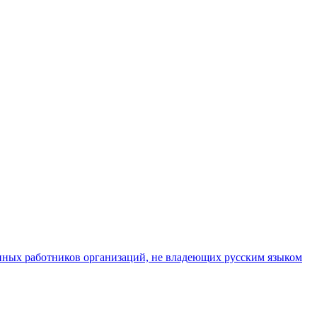
нных работников организаций, не владеющих русским языком