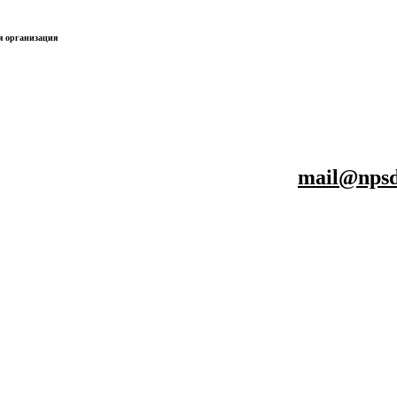
я организация
mail@npsd